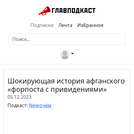
Подписки
Лента
Избранное
Шокирующая история афганского
«форпоста с привидениями»
05.12.2023
Подкаст:
Newочём