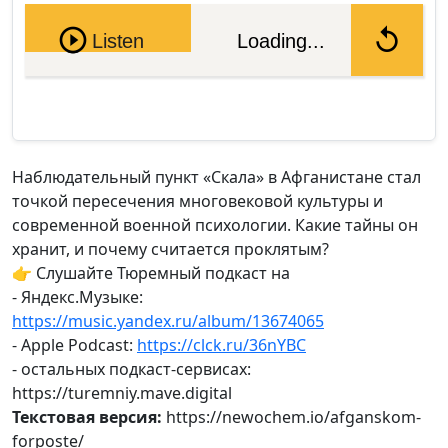
Pause
Listen
Loading...
Наблюдательный пункт «Скала» в Афганистане стал
точкой пересечения многовековой культуры и
современной военной психологии. Какие тайны он
хранит, и почему считается проклятым?
👉 Слушайте Тюремный подкаст на
- Яндекс.Музыке:
https://music.yandex.ru/album/13674065
- Apple Podcast:
https://clck.ru/36nYBC
- остальных подкаст-сервисах:
https://turemniy.mave.digital
Текстовая версия:
https://newochem.io/afganskom-
forposte/