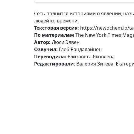
Сеть полнится историями о явлении, наз
людей ко времени.
Текстовая версия:
https://newochem.io/ta
По материалам
The New York Times Mag
Автор:
Люси Элвен
Озвучил:
Глеб Рандалайнен
Переводила:
Елизавета Яковлева
Редактировали
: Валерия Зитева, Екатер