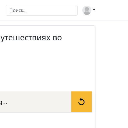
путешествиях во
...