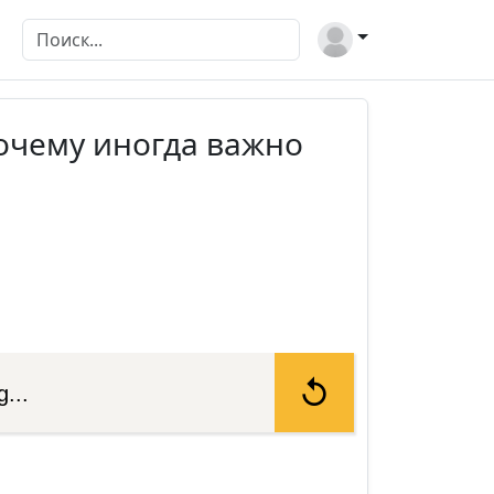
почему иногда важно
...