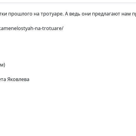
и прошлого на тротуаре. А ведь они предлагают нам п
amenelostyah-na-trotuare/
ом)
ета Яковлева