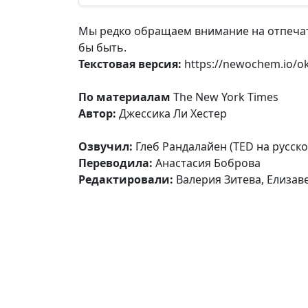
Мы редко обращаем внимание на отпечатк
бы быть.
Текстовая версия:
https://newochem.io/ok
По материалам
The New York Times
Автор:
Джессика Ли Хестер
Озвучил:
Глеб Рандалайен (TED на русск
Переводила:
Анастасия Боброва
Редактировали:
Валерия Зитева, Елизав