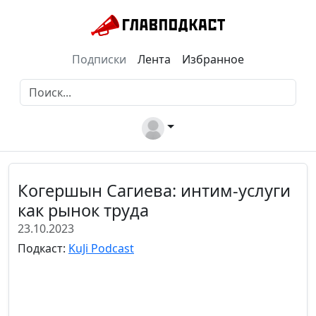
Подписки
Лента
Избранное
Когершын Сагиева: интим-услуги
как рынок труда
23.10.2023
Подкаст:
KuJi Podcast