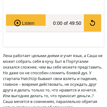
Pause
Listen
0:00 of 49:50
Лена работает целыми днями и учит язык, а Саша не
может собрать себя в кучу. Быт в Португалии
оказался сложнее, чем вы себе можете представить.
Но даже он не способен сломить боевой дух. У
стартапа HatchUp бывают свои взлеты и падения,
главное – вовремя действовать, не осуждать друг
друга и делать только то, что нравится и хочется.
Или выгоднее делать то, что приносит деньги..?
Саша мечется в сомнениях, параллельно обретая