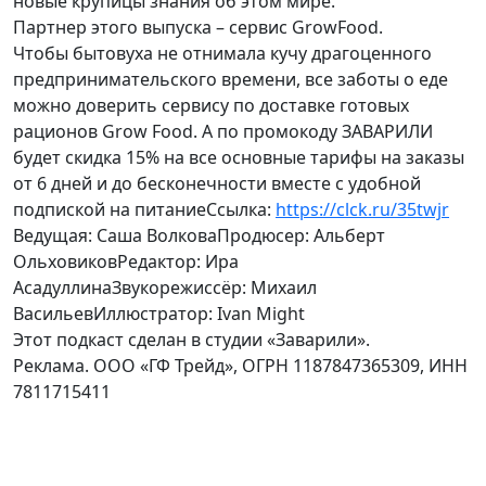
новые крупицы знания об этом мире.
Партнер этого выпуска – сервис GrowFood.
Чтобы бытовуха не отнимала кучу драгоценного
предпринимательского времени, все заботы о еде
можно доверить сервису по доставке готовых
рационов Grow Food. А по промокоду ЗАВАРИЛИ
будет скидка 15% на все основные тарифы на заказы
от 6 дней и до бесконечности вместе с удобной
подпиской на питаниеСсылка:
https://clck.ru/35twjr
Ведущая: Саша ВолковаПродюсер: Альберт
ОльховиковРедактор: Ира
АсадуллинаЗвукорежиссёр: Михаил
ВасильевИллюстратор: Ivan Might
Этот подкаст сделан в студии «Заварили».
Реклама. ООО «ГФ Трейд», ОГРН 1187847365309, ИНН
7811715411