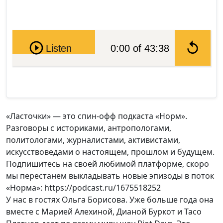
Pause
Listen
0:00 of 43:38
«Ласточки» — это спин-офф подкаста «Норм».
Разговоры с историками, антропологами,
политологами, журналистами, активистами,
искусствоведами о настоящем, прошлом и будущем.
Подпишитесь на своей любимой платформе, скоро
мы перестанем выкладывать новые эпизоды в поток
«Норма»: https://podcast.ru/1675518252
У нас в гостях Ольга Борисова. Уже больше года она
вместе с Марией Алехиной, Дианой Буркот и Тасо