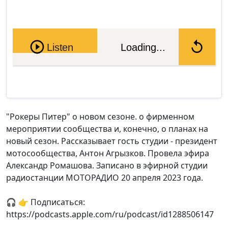
Pause
Listen
Loading...
"Рокеры Питер" о новом сезоне. о фирменном
мероприятии сообщества и, конечно, о планах на
новый сезон. Рассказывает гость студии - президент
мотосообщества, Антон Агрызков. Провела эфира
Александр Ромашова. Записано в эфирной студии
радиостанции МОТОРАДИО 20 апреля 2023 года.
🎧 👉 Подписаться:
https://podcasts.apple.com/ru/podcast/id1288506147