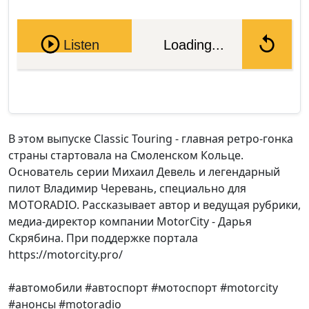
Pause
Listen
Loading...
В этом выпуске Classic Touring - главная ретро-гонка
страны стартовала на Смоленском Кольце.
Основатель серии Михаил Девель и легендарный
пилот Владимир Черевань, специально для
MOTORADIO. Рассказывает автор и ведущая рубрики,
медиа-директор компании MotorCity - Дарья
Скрябина. При поддержке портала
https://motorcity.pro/
#автомобили #автоспорт #мотоспорт #motorcity
#анонсы #motoradio