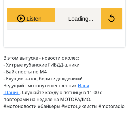
Pause
Listen
Loading...
В этом выпуске - новости с колес:
- Хитрые кубанские ГИБДД-шники
- Байк посты по М4
- Едущие на юг, берите дождевики!
Ведущий - мотопутешественник
Илья
Шанин
. Слушайте каждую пятницу в 11-00 с
повторами на неделе на МОТОРАДИО.
#мотоновости #байкеры #мотоциклисты #motoradio