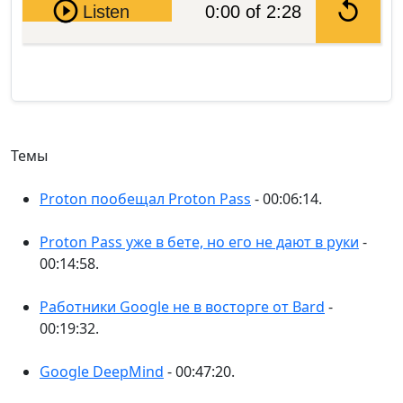
Pause
Listen
0:00 of 2:28
Темы
Proton пообещал Proton Pass
- 00:06:14.
Proton Pass уже в бете, но его не дают в руки
-
00:14:58.
Работники Google не в восторге от Bard
-
00:19:32.
Google DeepMind
- 00:47:20.