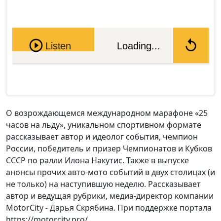
Pause
Listen
Loading...
О возрождающемся международном марафоне «25
часов на льду», уникальном спортивном формате
рассказывает автор и идеолог события, чемпион
России, победитель и призер Чемпионатов и Кубков
СССР по ралли Илона Накутис. Также в выпуске
анонсы прочих авто-мото событий в двух столицах (и
не только) на наступившую неделю. Рассказывает
автор и ведущая рубрики, медиа-директор компании
MotorCity - Дарья Скрябина. При поддержке портала
https://motorcity.pro/