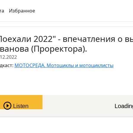
та
Избранное
Поехали 2022" - впечатления о в
ванова (Проректора).
.12.2022
дкаст:
МОТОСРЕДА. Мотоциклы и мотоциклисты
Pause
Listen
Loading