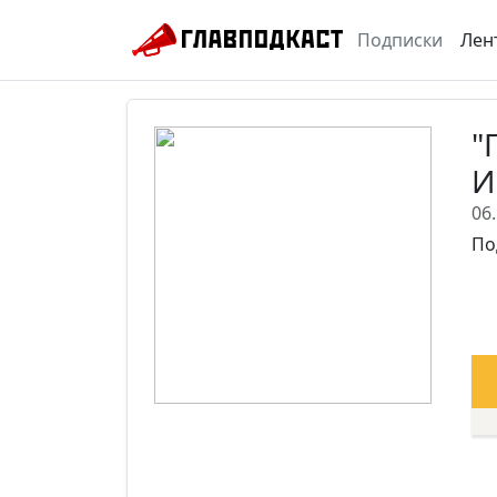
Подписки
Лен
"
И
06
По