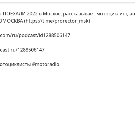
а ПОЕХАЛИ 2022 в Москве, рассказывает мотоциклист, а
МОСКВА (https://t.me/prorector_msk)
e.com/ru/podcast/id1288506147
cast.ru/1288506147
отоциклисты #motoradio