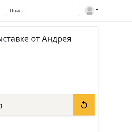
ыставке от Андрея
...