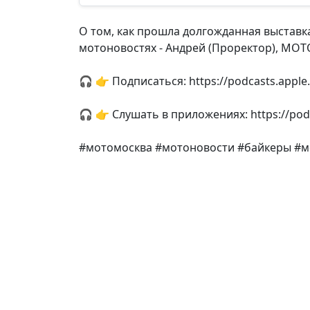
О том, как прошла долгожданная выставк
мотоновостях - Андрей (Проректор), МОТО
🎧 👉 Подписаться: https://podcasts.appl
🎧 👉 Слушать в приложениях: https://pod
#мотомосква #мотоновости #байкеры #м