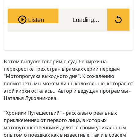
Pause
Listen
Loading...
В этом выпуске говорим о судьбе кирхи на
перекрёстке трёх стран в рамках серии передач
"Мотопрогулка выходного дня". К сожалению
посмотреть мы можем лишь колокольню, которая от
этой кирхи осталась... Автор и ведущая программы -
Наталья Луковникова.
"Хроники Путешествий" - рассказы о реальных
приключениях от первого лица, в которых
мотопутешественники делятся своим уникальным
опытом о поездках как в известные, так и в совсем