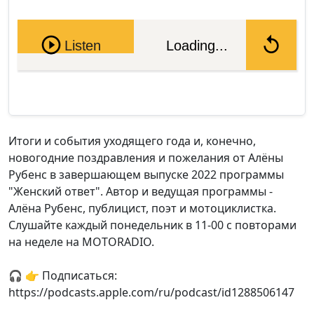
Pause
Listen
Loading...
Итоги и события уходящего года и, конечно,
новогодние поздравления и пожелания от Алёны
Рубенс в завершающем выпуске 2022 программы
"Женский ответ". Автор и ведущая программы -
Алёна Рубенс, публицист, поэт и мотоциклистка.
Слушайте каждый понедельник в 11-00 с повторами
на неделе на MOTORADIO.
🎧 👉 Подписаться:
https://podcasts.apple.com/ru/podcast/id1288506147