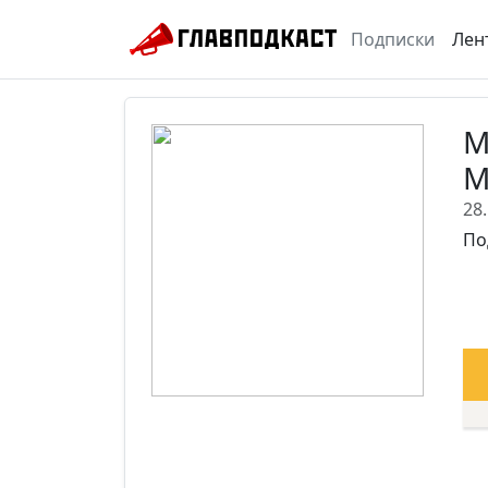
Подписки
Лен
М
М
28
По