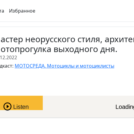
та
Избранное
астер неорусского стиля, архите
отопрогулка выходного дня.
.12.2022
дкаст:
МОТОСРЕДА. Мотоциклы и мотоциклисты
Pause
Listen
Loading