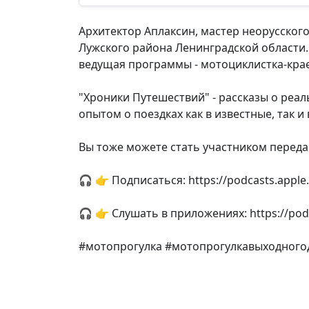
Архитектор Аплаксин, мастер неорусског
Лужского района Ленинградской области.
ведущая программы - мотоциклистка-крае
"Хроники Путешествий" - рассказы о реа
опытом о поездках как в известные, так и
Вы тоже можете стать участником передач
🎧 👉 Подписаться: https://podcasts.appl
🎧 👉 Слушать в приложениях: https://pod
#мотопрогулка #мотопрогулкавыходного