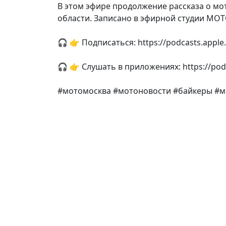
В этом эфире продолжение рассказа о мо
области. Записано в эфирной студии МОТ
🎧 👉 Подписаться: https://podcasts.appl
🎧 👉 Слушать в приложениях: https://pod
#мотомосква #мотоновости #байкеры #м