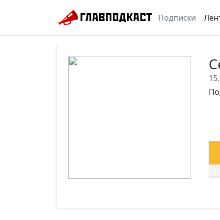
Подписки
Лен
С
15
По