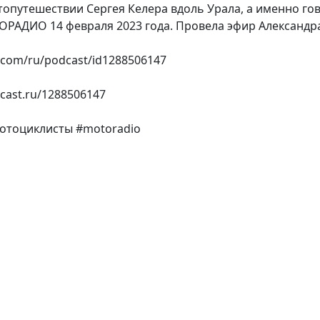
топутешествии Сергея Келера вдоль Урала, а именно г
ОРАДИО 14 февраля 2023 года. Провела эфир Александр
e.com/ru/podcast/id1288506147
cast.ru/1288506147
отоциклисты #motoradio