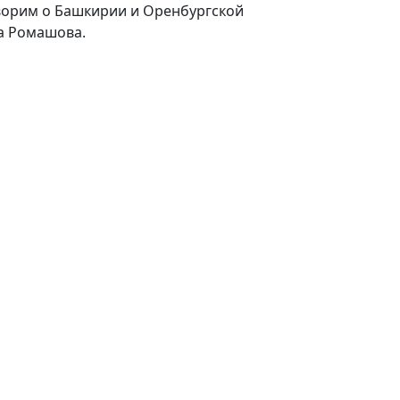
оворим о Башкирии и Оренбургской
а Ромашова.