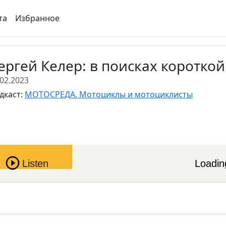
та
Избранное
ергей Келер: в поисках короткой
.02.2023
дкаст:
МОТОСРЕДА. Мотоциклы и мотоциклисты
Pause
Listen
Loading