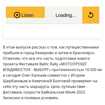
Pause
Listen
Loading...
В этом выпуске рассказ о том, как путешественники
прибыли в город Кемерово и затем в Красноярск.
Отметим, что все это часть подготовки нового
проекта Фестиваля Baltic Rally «МОТОПРОБЕГ
ВЛАДИВОСТОК - ВЫБОРГ» протяженностью 10.500 км
и сегодня Олег Капкаев совместно с Игорем
Щербаковым и Алевтиной Болговой проверяют на
себе эту часть маршрута. Цель путешествия -
фестиваль скорости Байкальская Миля 2023.
Записано в полевых условиях.