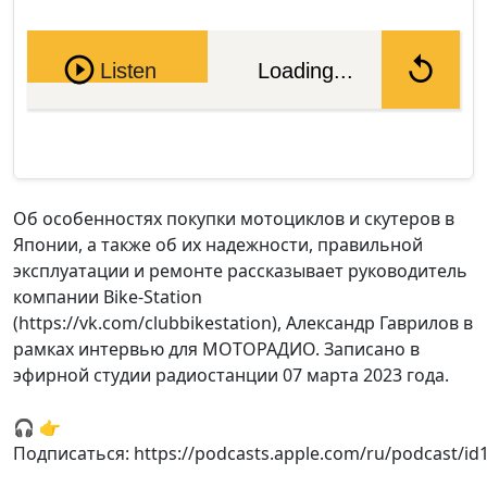
Pause
Listen
Loading...
Об особенностях покупки мотоциклов и скутеров в
Японии, а также об их надежности, правильной
эксплуатации и ремонте рассказывает руководитель
компании Bike-Station
(https://vk.com/clubbikestation), Александр Гаврилов в
рамках интервью для МОТОРАДИО. Записано в
эфирной студии радиостанции 07 марта 2023 года.
🎧 👉
Подписаться: https://podcasts.apple.com/ru/podcast/i