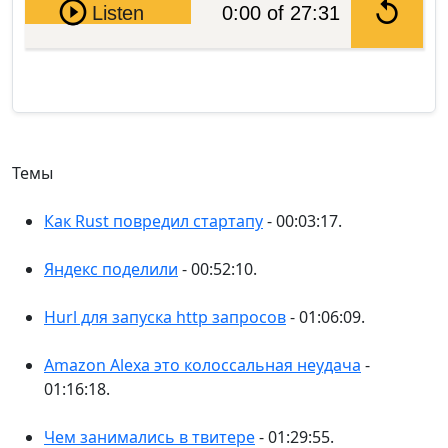
Pause
Listen
0:00 of 27:31
Темы
Как Rust повредил стартапу
- 00:03:17.
Яндекс поделили
- 00:52:10.
Hurl для запуска http запросов
- 01:06:09.
Amazon Alexa это колоссальная неудача
-
01:16:18.
Чем занимались в твитере
- 01:29:55.