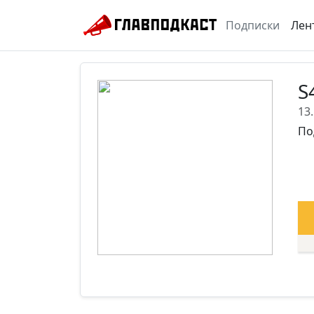
Подписки
Лен
S
13
По