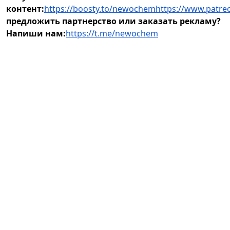
контент:
https://boosty.to/newochem
https://www.patr
предложить партнерство или заказать рекламу?
Напиши нам:
https://t.me/newochem