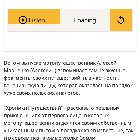
Pause
Listen
Loading...
В этом выпуске мотопутешественник Алексей
Марченко (Алексеич) вспоминает самые вкусные
фрагменты своих путешествий, и, в частности,
венецианскую пиццу, которая оказалась на порядок
хуже своих польских аналогов.
"Хроники Путешествий" - рассказы о реальных
приключениях от первого лица, в которых
мотопутешественники делятся своим собственным
уникальным опытом о поездках как в известные, так
и в совсем незнакомые уголки Земли.