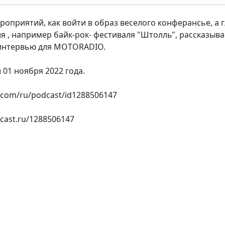
оприятий, как войти в образ веселого конферансье, а гл
 , например байк-рок- фестиваля "Штолль", рассказыв
 интервью для MOTORADIO.
01 ноября 2022 года.
e.com/ru/podcast/id1288506147
cast.ru/1288506147