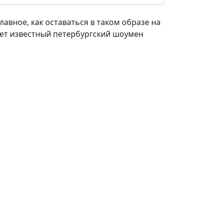
авное, как оставаться в таком образе на
ает известный петербургский шоумен