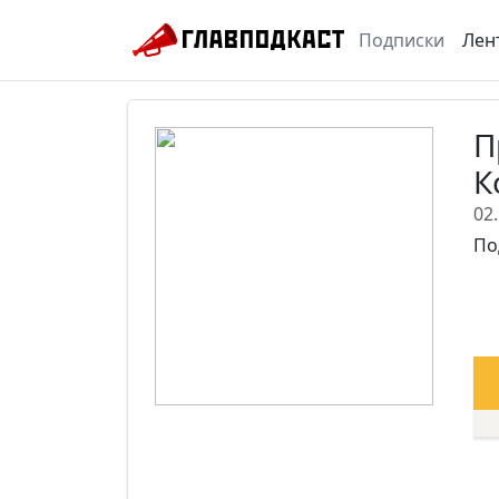
Подписки
Лен
П
К
02
По