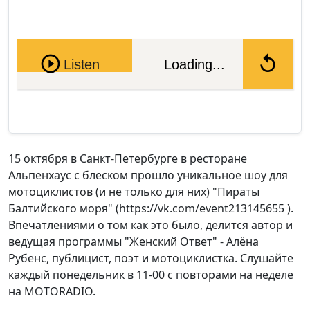
Pause
Listen
Loading...
15 октября в Санкт-Петербурге в ресторане
Альпенхаус с блеском прошло уникальное шоу для
мотоциклистов (и не только для них) "Пираты
Балтийского моря" (https://vk.com/event213145655 ).
Впечатлениями о том как это было, делится автор и
ведущая программы "Женский Ответ" - Алёна
Рубенс, публицист, поэт и мотоциклистка. Слушайте
каждый понедельник в 11-00 с повторами на неделе
на MOTORADIO.