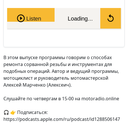
Pause
Listen
Loading...
В этом выпуске программы говорим о способах
ремонта сорванной резьбы и инструментах для
подобных операций. Автор и ведущий программы,
мотоциклист и руководитель мотомастерской
Алексей Марченко (Алексеич).
Слушайте по четвергам в 15-00 на motoradio.online
🎧 👉 Подписаться:
https://podcasts.apple.com/ru/podcast/id1288506147