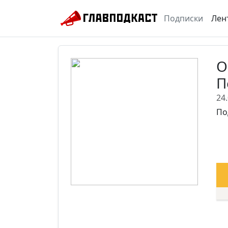
Подписки
Лен
О
П
24
По