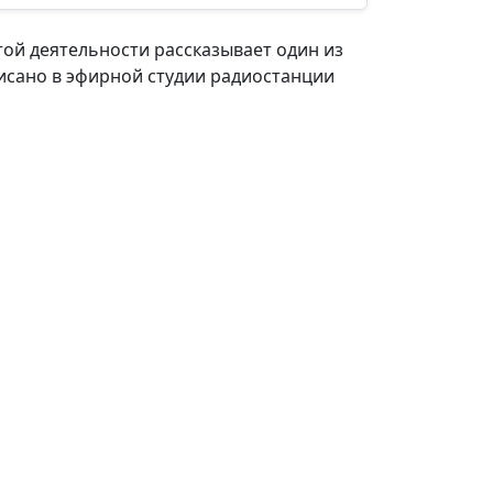
той деятельности рассказывает один из
аписано в эфирной студии радиостанции