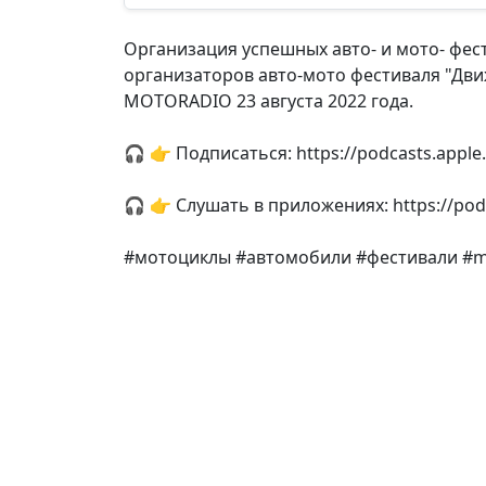
Организация успешных авто- и мото- фест
организаторов авто-мото фестиваля "Движ
MOTORADIO 23 августа 2022 года.
🎧 👉 Подписаться: https://podcasts.appl
🎧 👉 Слушать в приложениях: https://pod
#мотоциклы #автомобили #фестивали #m