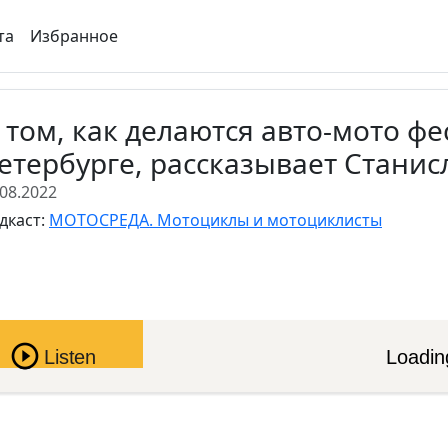
та
Избранное
 том, как делаются авто-мото фе
етербурге, рассказывает Станис
.08.2022
дкаст:
МОТОСРЕДА. Мотоциклы и мотоциклисты
Pause
Listen
Loading