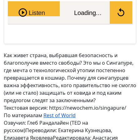
Pause
Listen
Loading...
Как живет страна, выбравшая безопасность и
благополучие вместо свободы? Это мы о Сингапуре,
где мечта о технологической утопии постепенно
превращается в кошмар. Почему для сингапурцев
важна эффективность, кого правительство не смогло
(или не стало) защищать от ковида и под каким
предлогом следят за заключенными?
Текстовая версия: https://newochem.io/singapure/
По материалам
Rest of World
Озвучил: Глеб Рандалайен (TED на
русском)Переводили: Екатерина Кузнецова,
Елизавета ЯковлеваРедактировала: Анастасия