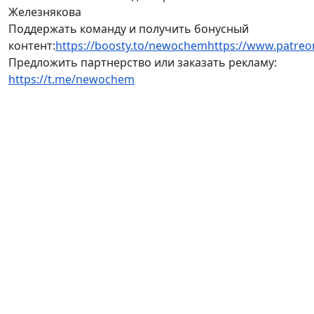
Железнякова
Поддержать команду и получить бонусный
контент:
https://boosty.to/newochem
https://www.patre
Предложить партнерство или заказать рекламу:
https://t.me/newochem