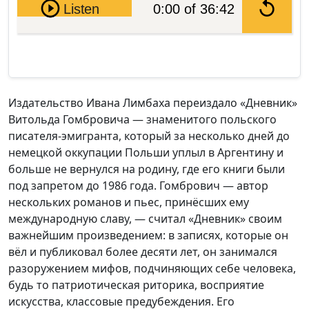
Pause
Listen
0:00 of 36:42
Издательство Ивана Лимбаха переиздало «Дневник»
Витольда Гомбровича — знаменитого польского
писателя-эмигранта, который за несколько дней до
немецкой оккупации Польши уплыл в Аргентину и
больше не вернулся на родину, где его книги были
под запретом до 1986 года. Гомбрович — автор
нескольких романов и пьес, принёсших ему
международную славу, — считал «Дневник» своим
важнейшим произведением: в записях, которые он
вёл и публиковал более десяти лет, он занимался
разоружением мифов, подчиняющих себе человека,
будь то патриотическая риторика, восприятие
искусства, классовые предубеждения. Его