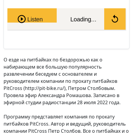
Pause
Listen
Loading...
О езде на питбайках по бездорожью как о
набирающем все большую популярность
развлечении беседуем с основателем и
руководителем компании по прокату питбайков
PitCross (http://pit-bike.ru/), Петром Столбовым.
Провела эфир Александра Ромашова. Записано в
эфирной студии радиостанции 28 июля 2022 года.
Программу представляет компания по прокату
питбайков PitCross. Автор и ведущий, руководитель
компании PitCross Петр Столбов. Все о питбайках и о