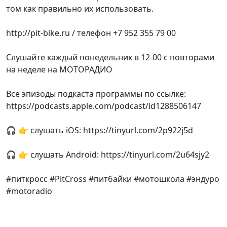
том как правильно их использовать.
http://pit-bike.ru / телефон +7 952 355 79 00
Слушайте каждый понедельник в 12-00 с повторами
на неделе на МОТОРАДИО
Все эпизоды подкаста программы по ссылке:
https://podcasts.apple.com/podcast/id1288506147
🎧 👉 слушать iOS: https://tinyurl.com/2p922j5d
🎧 👉 слушать Android: https://tinyurl.com/2u64sjy2
#питкросс #PitCross #питбайки #мотошкола #эндуро
#motoradio