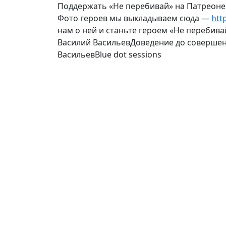
Поддержать «Не перебивай» на Патреоне
Фото героев мы выкладываем сюда —
htt
нам о ней и станьте героем «Не перебива
Василий ВасильевДоведение до совершен
ВасильевBlue dot sessions