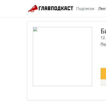
Подписки
Лен
Б
12
По