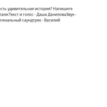
 есть удивительная история? Напишите
али:Текст и голос - Даша ДаниловаЗвук -
гинальный саундтрек - Василий