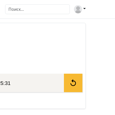
25:31