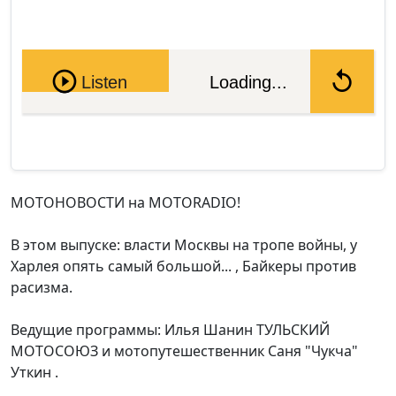
Pause
Listen
Loading...
МОТОНОВОСТИ на MOTORADIO!
В этом выпуске: власти Москвы на тропе войны, у
Харлея опять самый большой... , Байкеры против
расизма.
Ведущие программы: Илья Шанин ТУЛЬСКИЙ
МОТОСОЮЗ и мотопутешественник Саня "Чукча"
Уткин .