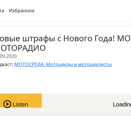
та
Избранное
овые штрафы с Нового Года! 
ОТОРАДИО
.09.2020
дкаст:
МОТОСРЕДА. Мотоциклы и мотоциклисты
Pause
Listen
Loading