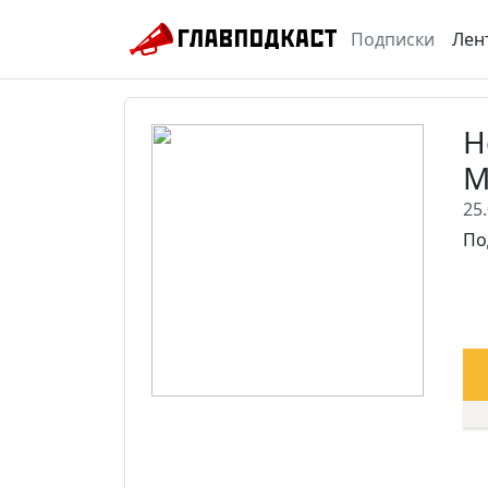
Подписки
Лен
Н
М
25
По