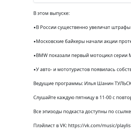
В этом выпуске:
▪В России существенно увеличат штрафы
▪Московские байкеры начали акции прот
▪BMW показали первый мотоцикл серии 
▪У авто- и мототуристов появилась собст
Ведущие программы: Илья Шанин ТУЛЬСК
Слушайте каждую пятницу в 11-00 с повто
Все эпизоды подкаста доступны по ссылке:
Плэйлист в VK: https://vk.com/music/playli