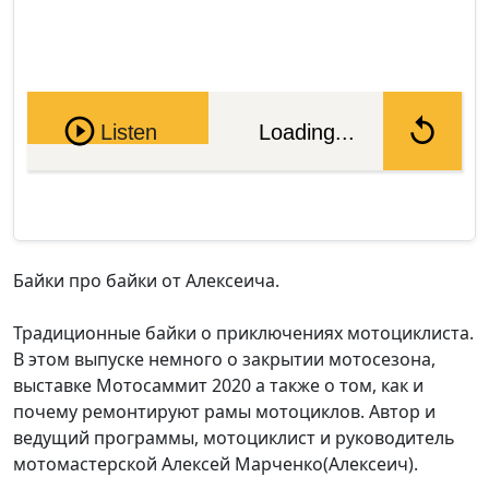
Pause
Listen
Loading...
Байки про байки от Алексеича.
Традиционные байки о приключениях мотоциклиста.
В этом выпуске немного о закрытии мотосезона,
выставке Мотосаммит 2020 а также о том, как и
почему ремонтируют рамы мотоциклов. Автор и
ведущий программы, мотоциклист и руководитель
мотомастерской Алексей Марченко(Алексеич).