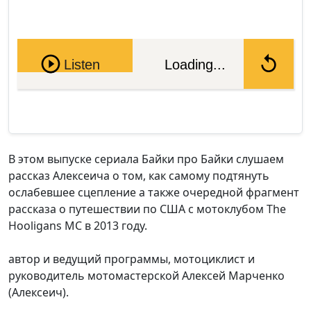
Pause
Listen
Loading...
В этом выпуске сериала Байки про Байки слушаем
рассказ Алексеича о том, как самому подтянуть
ослабевшее сцепление а также очередной фрагмент
рассказа о путешествии по США с мотоклубом The
Hooligans MC в 2013 году.
автор и ведущий программы, мотоциклист и
руководитель мотомастерской Алексей Марченко
(Алексеич).