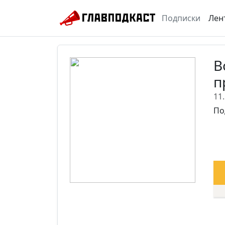
Подписки
Лен
В
п
11
По