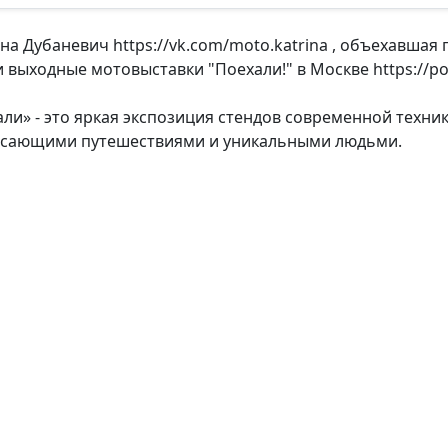
 Дубаневич https://vk.com/moto.katrina , объехавшая 
 выходные мотовыставки "Поехали!" в Москве https://po
и» - это яркая экспозиция стендов современной техник
рясающими путешествиями и уникальными людьми.