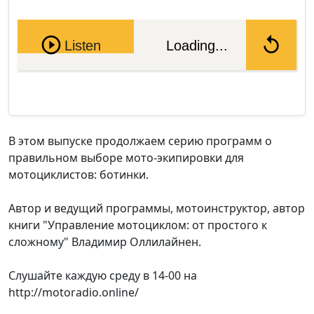
Pause
Listen
Loading...
В этом выпуске продолжаем серию программ о
правильном выборе мото-экипировки для
мотоциклистов: ботинки.
Автор и ведущий программы, мотоинструктор, автор
книги "Управление мотоциклом: от простого к
сложному" Владимир Оллилайнен.
Слушайте каждую среду в 14-00 на
http://motoradio.online/