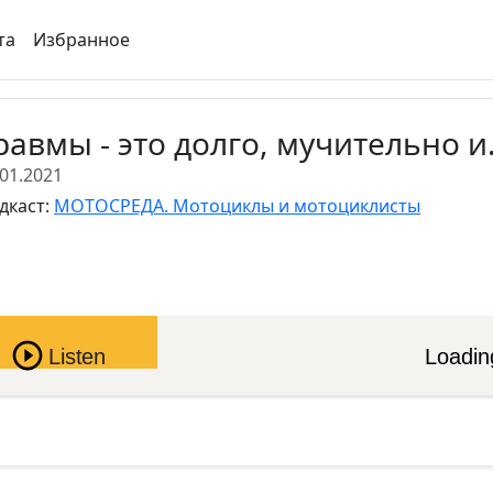
та
Избранное
равмы - это долго, мучительно и.
.01.2021
дкаст:
МОТОСРЕДА. Мотоциклы и мотоциклисты
Pause
Listen
Loading