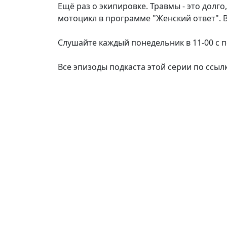
Ещё раз о экипировке. Травмы - это долго,
мотоцикл в программе "Женский ответ". В
Слушайте каждый понедельник в 11-00 с
Все эпизоды подкаста этой серии по ссылке