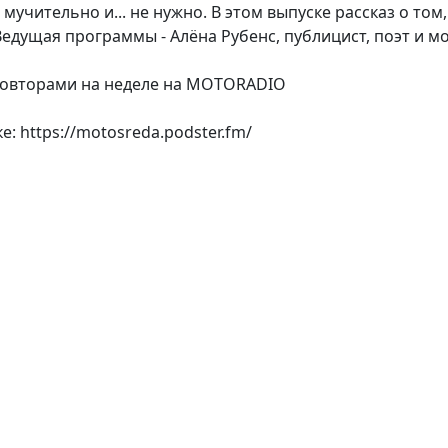
 мучительно и... не нужно. В этом выпуске рассказ о том
едущая программы - Алёна Рубенс, публицист, поэт и м
 повторами на неделе на MOTORADIO
: https://motosreda.podster.fm/