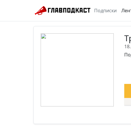
Подписки
Лен
Т
18
По