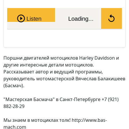
Pause
Listen
Loading...
Поршни двигателей мотоциклов Harley Davidson и
другие интересные детали мотоциклов.
Рассказывает автор и ведущий программы,
руководитель мотомастерской Вячеслав Балакишеев
(Басмач).
"Мастерская Басмача" в Санкт-Петербурге +7 (921)
882-28-29
Мы знаем в мотоциклах толк! http://www.bas-
mach.com