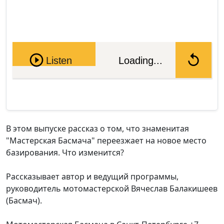
Pause
Listen
Loading...
В этом выпуске рассказ о том, что знаменитая
"Мастерская Басмача" переезжает на новое место
базирования. Что изменится?
Рассказывает автор и ведущий программы,
руководитель мотомастерской Вячеслав Балакишеев
(Басмач).