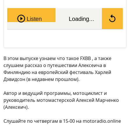
Pause
Listen
Loading...
В этом выпуске узнаем что такое FXBB , а также
слушаем рассказ о путешествии Алексеича в
Финляндию на европейский фестиваль Харлей
Дэвидсон (в недавнем прошлом).
Автор и ведущий программы, мотоциклист и
руководитель мотомастерской Алексей Марченко
(Алексеич).
Слушайте по четвергам в 15-00 на motoradio.online