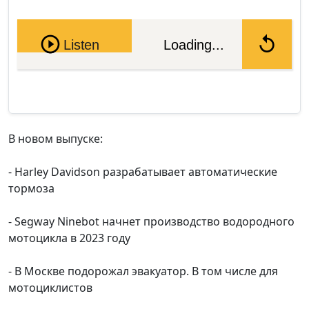
Pause
Listen
Loading...
В новом выпуске:
- Harley Davidson разрабатывает автоматические
тормоза
- Segway Ninebot начнет производство водородного
мотоцикла в 2023 году
- В Москве подорожал эвакуатор. В том числе для
мотоциклистов