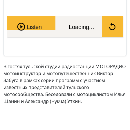
Pause
Listen
Loading...
В гостях тульской студии радиостанции МОТОРАДИО
мотоинструктор и мотопутешественник Виктор
Забуга в рамках серии программ с участием
известных представителей тульского
мотосообщества. Беседовали с мотоциклистом Илья
Шанин и Александр (Чукча) Уткин.