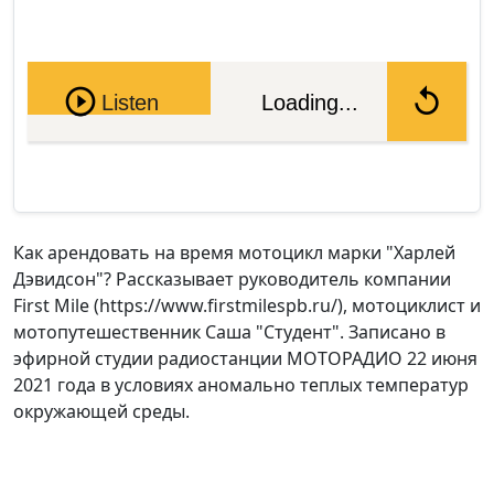
Pause
Listen
Loading...
Как арендовать на время мотоцикл марки "Харлей
Дэвидсон"? Рассказывает руководитель компании
First Mile (https://www.firstmilespb.ru/), мотоциклист и
мотопутешественник Саша "Студент". Записано в
эфирной студии радиостанции МОТОРАДИО 22 июня
2021 года в условиях аномально теплых температур
окружающей среды.