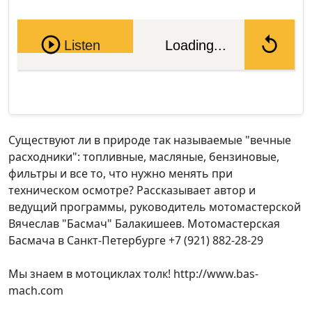
Pause
Listen
Loading...
Существуют ли в природе так называемые "вечные
расходники": топливные, масляные, бензиновые,
фильтры и все то, что нужно менять при
техническом осмотре? Рассказывает автор и
ведущий программы, руководитель мотомастерской
Вячеслав "Басмач" Балакишеев. Мотомастерская
Басмача в Санкт-Петербурге +7 (921) 882-28-29
Мы знаем в мотоциклах толк! http://www.bas-
mach.com