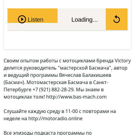
Pause
Listen
Loading...
Своим опытом работы с мотоциклами бренда Victory
делится руководитель "мастерской Басмача", автор
и ведущий программы Вячеслав Балакишеев
(Басмач). Мотомастерская Басмача в Санкт-
Петербурге +7 (921) 882-28-29. Мы знаем в
мотоциклах толк! http://www.bas-mach.com
Слушайте каждую среду в 11-00 с повторами на
неделе на http://motoradio.online
Все эпизоды подкаста программы по