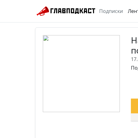
Подписки
Лен
Н
п
17
По