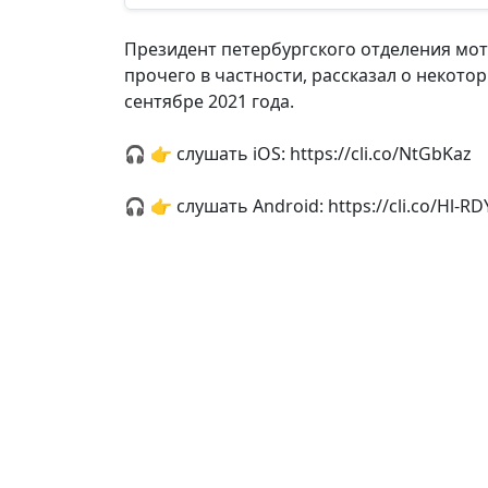
Президент петербургского отделения мот
прочего в частности, рассказал о некот
сентябре 2021 года.
🎧 👉 слушать iOS: https://cli.co/NtGbKaz
🎧 👉 слушать Android: https://cli.co/Hl-RD