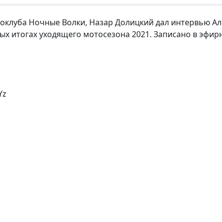
оклуба Ночные Волки, Назар Долицкий дал интервью Ал
орых итогах уходящего мотосезона 2021. Записано в эф
Yz