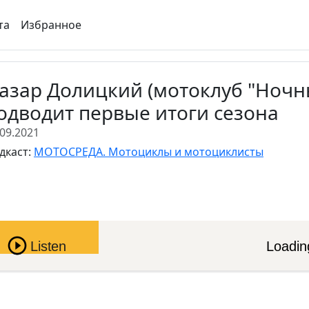
та
Избранное
азар Долицкий (мотоклуб "Ночн
одводит первые итоги сезона
.09.2021
дкаст:
МОТОСРЕДА. Мотоциклы и мотоциклисты
Pause
Listen
Loading