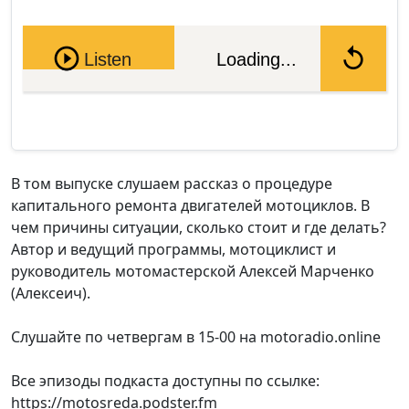
Pause
Listen
Loading...
В том выпуске слушаем рассказ о процедуре
капитального ремонта двигателей мотоциклов. В
чем причины ситуации, сколько стоит и где делать?
Автор и ведущий программы, мотоциклист и
руководитель мотомастерской Алексей Марченко
(Алексеич).
Слушайте по четвергам в 15-00 на motoradio.online
Все эпизоды подкаста доступны по ссылке:
https://motosreda.podster.fm