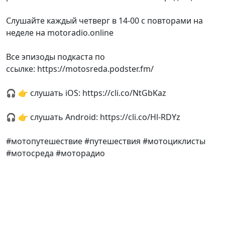
Слушайте каждый четверг в 14-00 с повторами на
неделе на motoradio.online
Все эпизоды подкаста по
ссылке: https://motosreda.podster.fm/
🎧 👉 слушать iOS: https://cli.co/NtGbKaz
🎧 👉 слушать Android: https://cli.co/Hl-RDYz
#мотопутешествие #путешествия #мотоциклисты
#мотосреда #моторадио