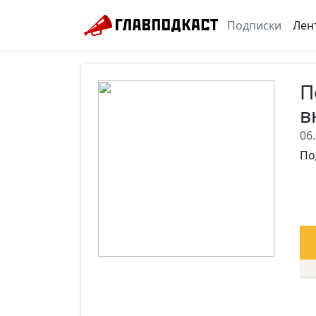
Подписки
Лен
П
в
06
По