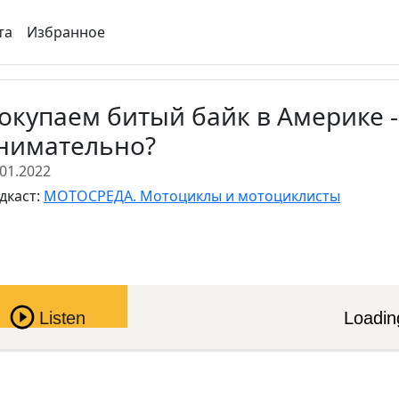
та
Избранное
окупаем битый байк в Америке -
нимательно?
.01.2022
дкаст:
МОТОСРЕДА. Мотоциклы и мотоциклисты
Pause
Listen
Loading