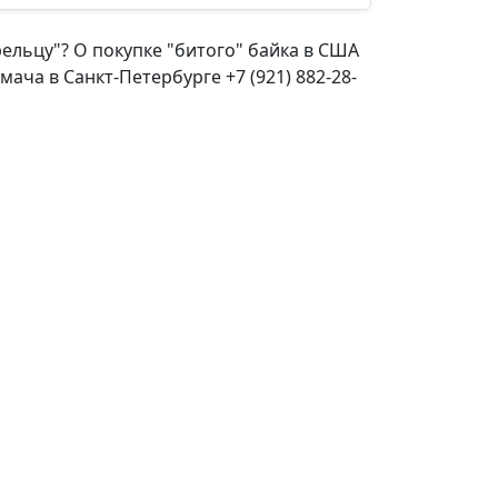
ельцу"? О покупке "битого" байка в США
ча в Санкт-Петербурге +7 (921) 882-28-