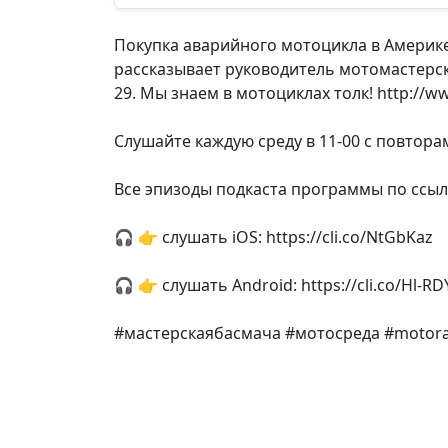
Покупка аварийного мотоцикла в Америке.
рассказывает руководитель мотомастерско
29. Мы знаем в мотоциклах толк! http://
Слушайте каждую среду в 11-00 с повторам
Все эпизоды подкаста программы по ссылке
🎧 👉 слушать iOS: https://cli.co/NtGbKaz
🎧 👉 слушать Android: https://cli.co/Hl-RD
#мастерскаябасмача #мотосреда #motora