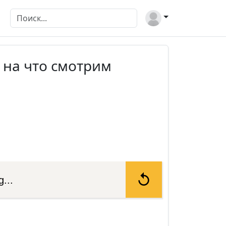
 на что смотрим
...