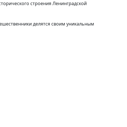
сторического строения Ленинградской
утешественники делятся своим уникальным