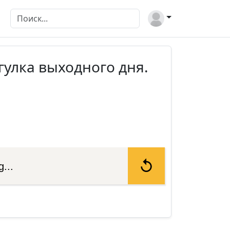
гулка выходного дня.
...