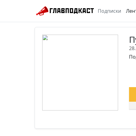
Подписки
Лен
П
28
По