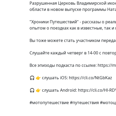
Разрушенная Церковь Владимирской икон
области в новом выпуске программы Нат
"Хроники Путешествий" - рассказы о реа
опытом о поездках как в известные, так и
Вы тоже можете стать участником передач
Слушайте каждый четверг в 14-00 с повто
Все эпизоды подкаста по ссылке: https://m
🎧 👉 слушать iOS: https://cli.co/NtGbKaz
🎧 👉 слушать Android: https://cli.co/Hl-RD
#мотопутешествие #путешествия #мотоц