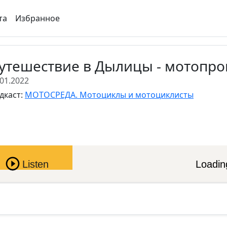
та
Избранное
утешествие в Дылицы - мотопро
.01.2022
дкаст:
МОТОСРЕДА. Мотоциклы и мотоциклисты
Pause
Listen
Loading